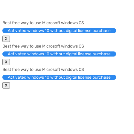
Best free way to use Microsoft windows OS
Activated windows 10 without digital license purchase
X
Best free way to use Microsoft windows OS
Activated windows 10 without digital license purchase
X
Best free way to use Microsoft windows OS
Activated windows 10 without digital license purchase
X