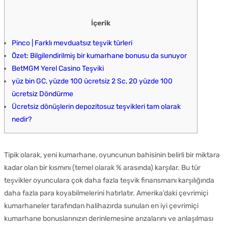
İçerik
Pinco | Farklı mevduatsız teşvik türleri
Özet: Bilgilendirilmiş bir kumarhane bonusu da sunuyor
BetMGM Yerel Casino Teşviki
yüz bin GC, yüzde 100 ücretsiz 2 Sc, 20 yüzde 100
ücretsiz Döndürme
Ücretsiz dönüşlerin depozitosuz teşvikleri tam olarak
nedir?
Tipik olarak, yeni kumarhane, oyuncunun bahisinin belirli bir miktara
kadar olan bir kısmını (temel olarak % arasında) karşılar. Bu tür
teşvikler oyunculara çok daha fazla teşvik finansmanı karşılığında
daha fazla para koyabilmelerini hatırlatır. Amerika’daki çevrimiçi
kumarhaneler tarafından halihazırda sunulan en iyi çevrimiçi
kumarhane bonuslarınızın derinlemesine arızalarını ve anlaşılması