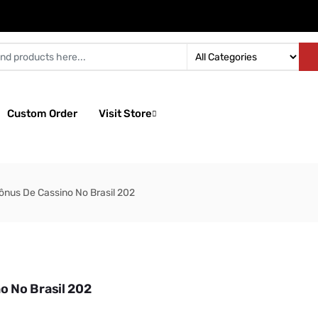
Custom Order
Visit Store
ônus De Cassino No Brasil 202
o No Brasil 202