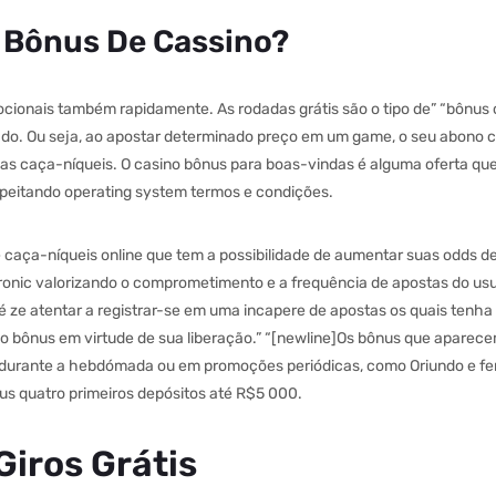
 Bônus De Cassino?
ionais também rapidamente. As rodadas grátis são o tipo de” “bônus c
ado. Ou seja, ao apostar determinado preço em um game, o seu abono co
as caça-níqueis. O casino bônus para boas-vindas é alguma oferta que 
speitando operating system termos e condições.
e caça-níqueis online que tem a possibilidade de aumentar suas odds d
ronic valorizando o comprometimento e a frequência de apostas do usu
ze atentar a registrar-se em uma incapere de apostas os quais tenha 
 do bônus em virtude de sua liberação.” “[newline]Os bônus que aparec
durante a hebdómada ou em promoções periódicas, como Oriundo e feri
s quatro primeiros depósitos até R$5 000.
iros Grátis