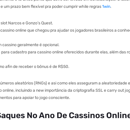
e um prazo bem flexível pra poder cumprir while regras
1win
.
 slot Narcos e Gonzo’s Quest.
 cassino online que chegou pra ajudar os jogadores brasileiros a conh
m cassino geralmente é opcional.
para cadastro para cassino online oferecidos durante elas, além das r
o afin de receber o bônus é de R$50.
úmeros aleatórios (RNGs) e asi como eles asseguram a aleatoriedade e 
o online, incluindo a new importância da criptografia SSL e carry out j
entos para apoiar to jogo consciente.
Saques No Ano De Cassinos Onlin